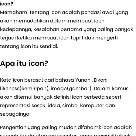
icon?
Memahami tentang icon adalah pondasi awal yang
akan memudahkan dalam membuat icon
kedepannya, kesalahan pertama yang paling banyak
terjadi ketika membuat icon tapi tidak mengerti
tentang icon itu sendidi.
Apa itu icon?
Kata icon berasal dari bahasa Yunani, Eikon:
likeness
(kemiripan),
image
(gambar). Dalam kamus
akan ditemui banyak definisi icon berbeda seperti
representasi sosok, idola, simbol komputer dan
sebagainya.
Pengertian yang paling mudah difahami: icon adalah
sebuah tanda atau representasi yang mewakili objek