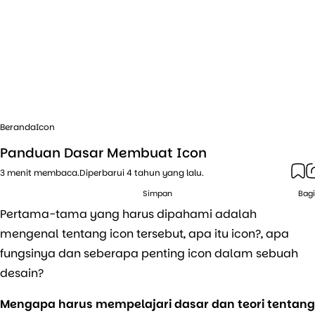
Beranda
Icon
Panduan Dasar Membuat Icon
menit membaca.
Diperbarui
4 tahun yang lalu.
Simpan
Bag
Pertama-tama yang harus dipahami adalah
mengenal tentang icon tersebut, apa itu icon?, apa
fungsinya dan seberapa penting icon dalam sebuah
desain?
Mengapa harus mempelajari dasar dan teori tentang